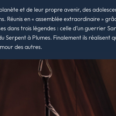
a planète et de leur propre avenir, des adoles
ns. Réunis en « assemblée extraordinaire » grâce
 dans trois légendes : celle d’un guerrier San
du Serpent à Plumes. Finalement ils réalisent q
’amour des autres.