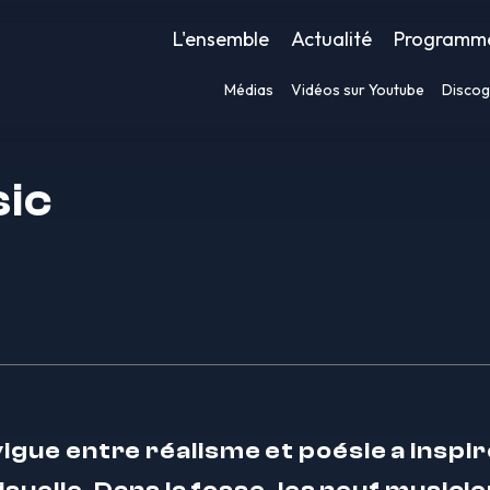
L'ensemble
Actualité
Programm
Médias
Vidéos sur Youtube
Discog
sic
vigue entre réalisme et poésie a inspi