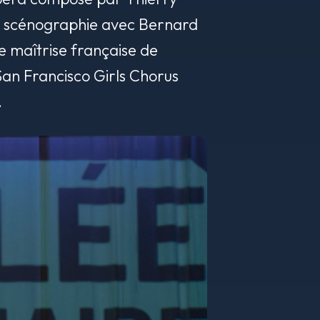
 la scénographie avec Bernard
e maîtrise française de
San Francisco Girls Chorus
.