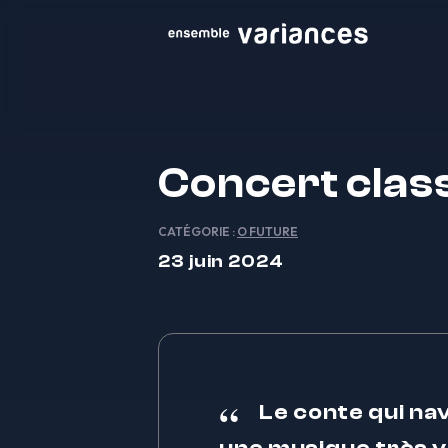
Concert clas
CATÉGORIE :
O FUTURE
23 juin 2024
Le conte qui na