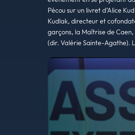
Pécou sur un livret d’Alice Ku
Kudlak, directeur et cofondat
garçons, la Maîtrise de Caen,
(dir. Valérie Sainte-Agathe). Le