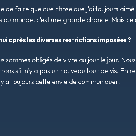
ge de faire quelque chose que j’ai toujours aimé
 du monde, c’est une grande chance. Mais cela 
i après les diverses restrictions imposées ?
us sommes obligés de vivre au jour le jour. No
rrons s’il n’y a pas un nouveau tour de vis. En 
l y a toujours cette envie de communiquer.