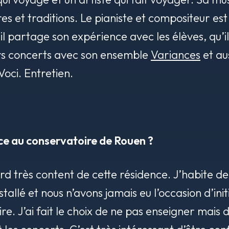
es et traditions. Le pianiste et compositeur es
il partage son expérience avec les élèves, qu’i
urs concerts avec son ensemble
Variances
et au
Voci
. Entretien.
ce au conservatoire de Rouen ?
bord très content de cette résidence. J’habite d
tallé et nous n’avons jamais eu l’occasion d’initi
e. J’ai fait le choix de ne pas enseigner mais 