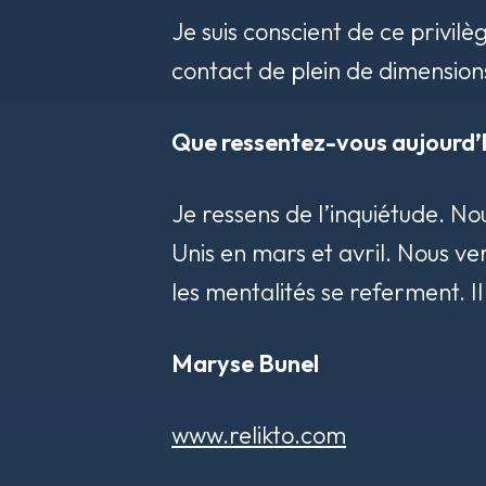
Je suis conscient de ce privilè
contact de plein de dimensions
Que ressentez-vous aujourd’hu
Je ressens de l’inquiétude. No
Unis en mars et avril. Nous ve
les mentalités se referment. I
Maryse Bunel
www.relikto.com