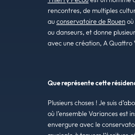
rencontres, de multiples cultur
au
conservatoire de Rouen
où 
ou danseurs, et donne plusie
avec une création,
A Quattro 
Que représente cette résiden
Plusieurs choses ! Je suis d’a
où l’ensemble Variances est ins
envergure avec le conservatoir