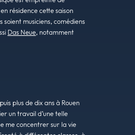
t en résidence cette saison
ls soient musiciens, comédiens
ssi
Das Neue
, notamment
epuis plus de dix ans à Rouen
er un travail d’une telle
de me concentrer sur la vie