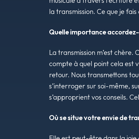
musicale à travers l’écriture e
la transmission. Ce que je fa
Quelle importance accordez-v
La transmission m’est chère. C
compte à quel point cela est v
retour. Nous transmettons tou
s’interroger sur soi-même, sur
s’approprient vos conseils. C
Où se situe votre envie de tr
Elle est peut-être dans la joi