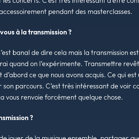
t les concerts. C’est très intéressant d’être con
is accessoirement pendant des masterclasses.
ous à la transmission ?
’est banal de dire cela mais la transmission es
rai quand on l’expérimente. Transmettre revêt 
t d’abord ce que nous avons acquis. Ce qui est
 son parcours. C’est très intéressant de voir 
ela vous renvoie forcément quelque chose.
ansmission ?
e de jouer de la musique ensemble, partager qu