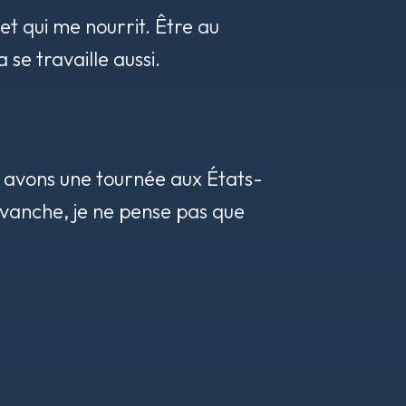
 et qui me nourrit. Être au
se travaille aussi.
us avons une tournée aux États-
revanche, je ne pense pas que