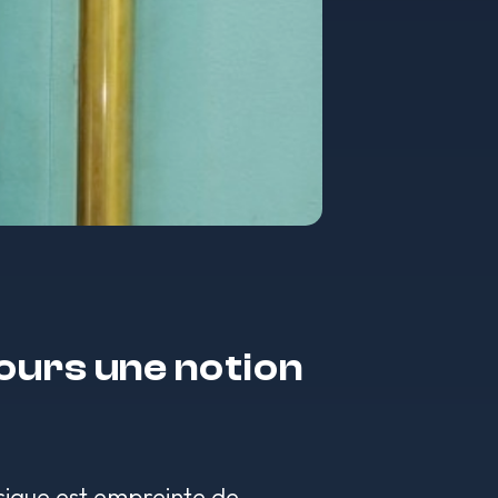
ours une notion
sique est empreinte de