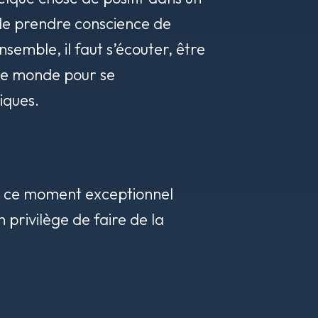
t de prendre conscience de
semble, il faut s’écouter, être
otre monde pour se
tiques.
tir ce moment exceptionnel
 privilège de faire de la