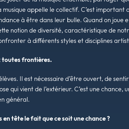
a musique appelle le collectif. C’est importan
endance à être dans leur bulle. Quand on joue en
 cette notion de diversité, caractéristique de n
nfronter à différents styles et disciplines artis
 toutes frontières.
lèves. Il est nécessaire d’être ouvert, de sen
e qui vient de l’extérieur. C’est une chance, un
en général.
en tête le fait que ce soit une chance ?