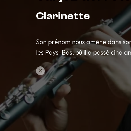
Clarinette
Son prénom nous amène dans son
les Pays-Bas, où il a passé cinq an