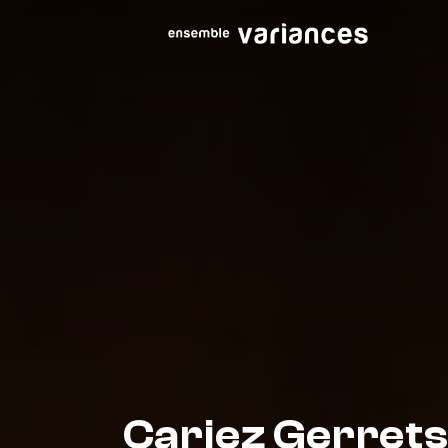
Carjez Gerret