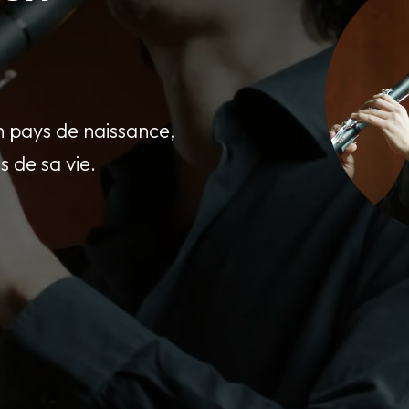
 pays de naissance,
s de sa vie.