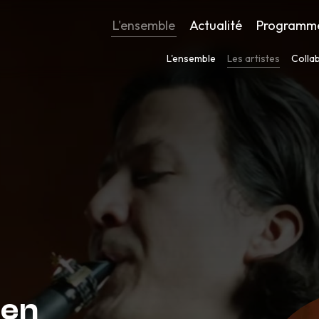
L'ensemble
Actualité
Programm
L'ensemble
Les artistes
Colla
sen