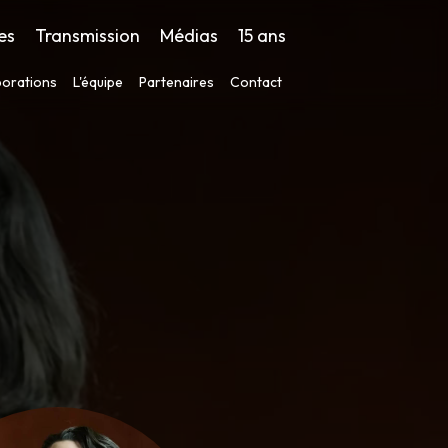
es
Transmission
Médias
15 ans
borations
L'équipe
Partenaires
Contact