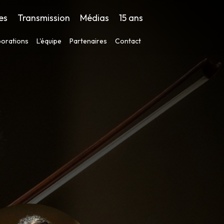
es
Transmission
Médias
15 ans
borations
L'équipe
Partenaires
Contact