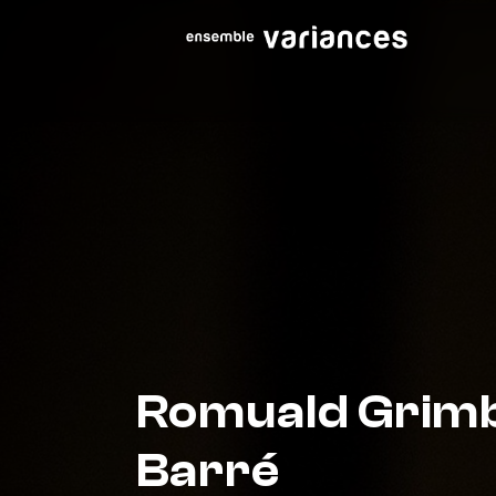
Romuald Grim
Barré