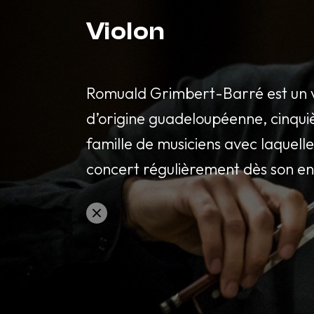
Violon
Romuald Grimbert-Barré est un vi
d’origine guadeloupéenne, cinqu
famille de musiciens avec laquelle 
concert régulièrement dès son e