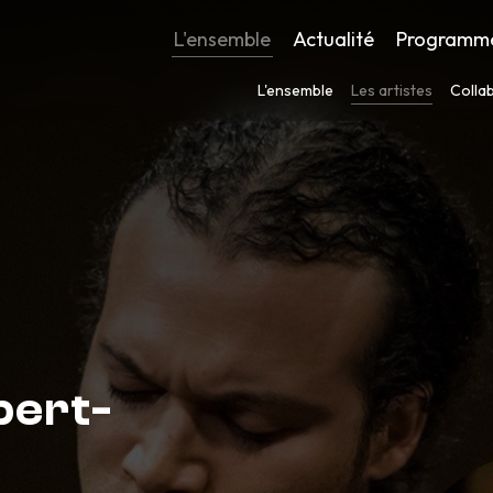
L'ensemble
Actualité
Programm
L'ensemble
Les artistes
Colla
bert-