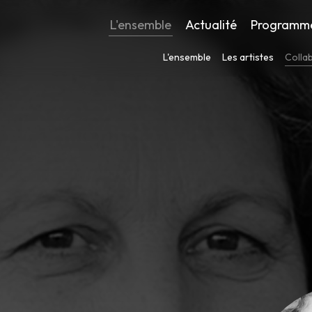
L'ensemble
Actualité
Programm
L'ensemble
Les artistes
Colla