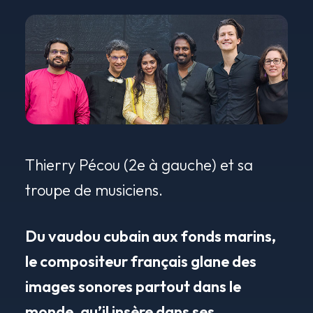
Thierry Pécou (2e à gauche) et sa
troupe de musiciens.
Du vaudou cubain aux fonds marins,
le compositeur français glane des
images sonores partout dans le
monde, qu’il insère dans ses