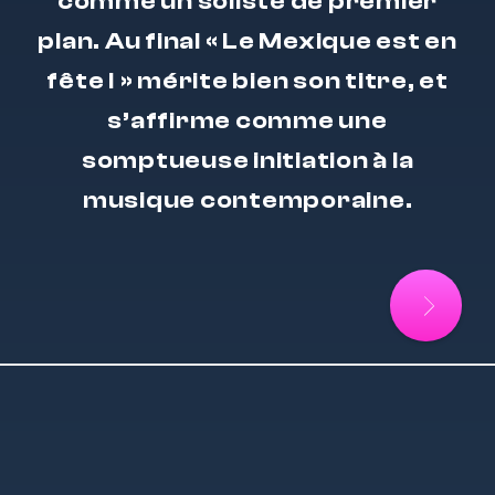
comme un soliste de premier
plan. Au final « Le Mexique est en
fête ! » mérite bien son titre, et
s’affirme comme une
somptueuse initiation à la
musique contemporaine.