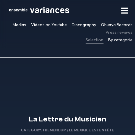
Medias
Videos on Youtube
Discography
Ohuaya Records
Press reviews
Selection
By categorie
La Lettre du Musicien
CATEGORY:
TREMENDUM / LE MEXIQUE EST EN FÊTE