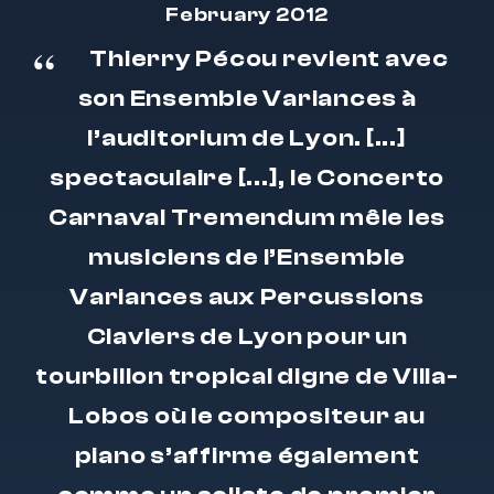
February 2012
Thierry Pécou revient avec
son Ensemble Variances à
l’auditorium de Lyon. [...]
spectaculaire [...], le Concerto
Carnaval Tremendum mêle les
musiciens de l’Ensemble
Variances aux Percussions
Claviers de Lyon pour un
tourbillon tropical digne de Villa-
Lobos où le compositeur au
piano s’affirme également