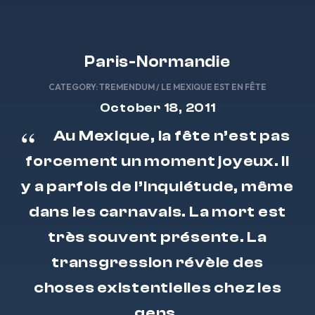
Paris-Normandie
CATEGORY:
TREMENDUM / LE MEXIQUE EST EN FÊTE
October 18, 2011
Au Mexique, la fête n’est pas
forcement un moment joyeux. Il
y a parfois de l’inquiétude, même
dans les carnavals. La mort est
très souvent présente. La
transgression révèle des
choses existentielles chez les
gens.