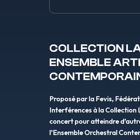
COLLECTION LA
ENSEMBLE ARTI
CONTEMPORAIN
Proposé par la Fevis, Fédéra
Interférences à la Collection 
concert pour atteindre d’autre
l’Ensemble Orchestral Conte