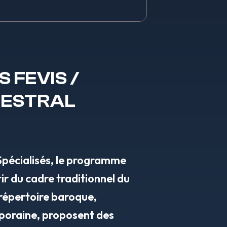
 FEVIS /
HESTRAL
Spécialisés, le programme
ir du cadre traditionnel du
 répertoire baroque,
poraine, proposent des