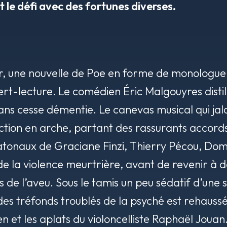
t le défi avec des fortunes diverses.
r,
une nouvelle de Poe en forme de monologue
t-lecture. Le comédien Éric Malgouyres distill
sans cesse démentie. Le canevas musical qui jalo
ction en arche, partant des rassurants accord
tonaux de Graciane Finzi, Thierry Pécou, Domi
t de la violence meurtrière, avant de revenir à 
 de l’aveu. Sous le tamis un peu sédatif d’une 
es tréfonds troublés de la psyché est rehaussé
n et les aplats du violoncelliste Raphaël Jouan