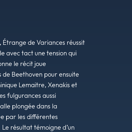
,
Étrange
de Variances réussit
e avec tact une tension qui
nne le récit joue
s de Beethoven pour ensuite
nique Lemaitre, Xenakis et
des fulgurances aussi
salle plongée dans la
e par les différentes
. Le résultat témoigne d’un