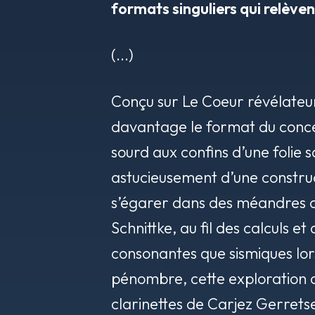
formats singuliers qui relèven
(...)
Conçu sur
Le Coeur révélateu
davantage le format du concer
sourd aux confins d’une folie 
astucieusement d’une constru
s’égarer dans des méandres a
Schnittke, au fil des calculs e
consonantes que sismiques lors
pénombre, cette exploration d
clarinettes de Carjez Gerretse