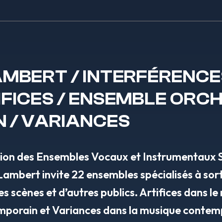
MBERT / INTERFÉRENCES
FICES / ENSEMBLE ORC
 / VARIANCES
tion des Ensembles Vocaux et Instrumentaux 
Lambert invite 22 ensembles spécialisés à sort
s scènes et d’autres publics. Artifices dans le
mporain et Variances dans la musique contem