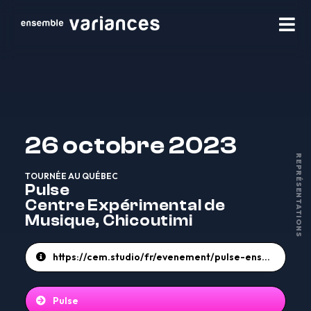
26 octobre 2023
REPRÉSENTATIONS
TOURNÉE AU QUÉBEC
Pulse
Centre Expérimental de
Musique, Chicoutimi
https://cem.studio/fr/evenement/pulse-ensemble-variances-paramirabo
Pulse