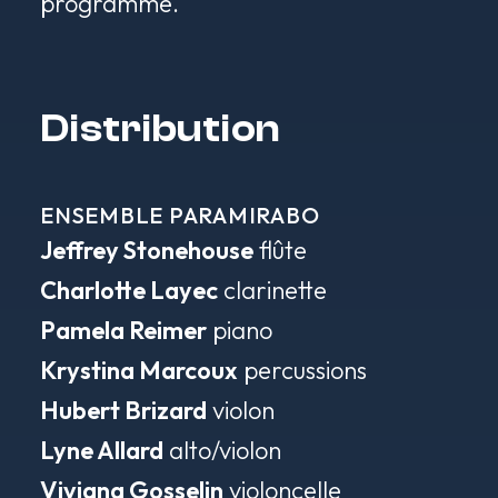
programme.
Distribution
ENSEMBLE PARAMIRABO
Jeffrey Stonehouse
flûte
Charlotte Layec
clarinette
Pamela Reimer
piano
Krystina Marcoux
percussions
Hubert Brizard
violon
Lyne Allard
alto/violon
Viviana Gosselin
violoncelle