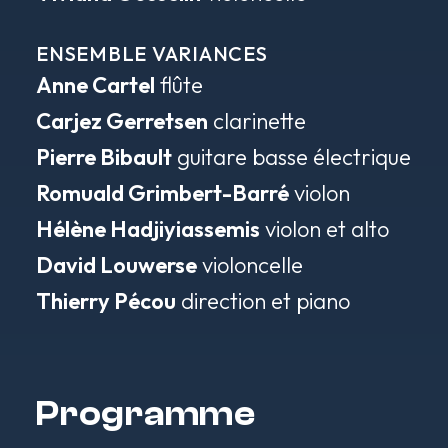
ENSEMBLE VARIANCES
Anne Cartel
flûte
Carjez Gerretsen
clarinette
Pierre Bibault
guitare basse électrique
Romuald Grimbert-Barré
violon
Hélène Hadjiyiassemis
violon et alto
David Louwerse
violoncelle
Thierry Pécou
direction et piano
Programme