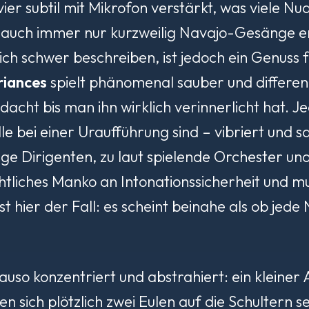
er subtil mit Mikrofon verstärkt, was viele 
auch immer nur kurzweilig Navajo-Gesänge erk
 sich schwer beschreiben, ist jedoch ein Genus
riances
spielt phänomenal sauber und differen
edacht bis man ihn wirklich verinnerlicht hat. 
le bei einer Uraufführung sind – vibriert und s
ige Dirigenten, zu laut spielende Orchester un
chtliches Manko an Intonationssicherheit und mu
st hier der Fall: es scheint beinahe als ob je
so konzentriert und abstrahiert: ein kleiner Ad
 sich plötzlich zwei Eulen auf die Schultern se