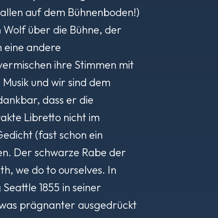
Krallen auf dem Bühnenboden!)
en Wolf über die Bühne, der
ch eine andere
vermischen ihre Stimmen mit
e Musik und wir sind dem
 dankbar, dass er die
akte Libretto nicht im
Gedicht (fast schon ein
nen. Der schwarze Rabe der
h, we do to ourselves. In
Seattle 1855 in seiner
twas prägnanter ausgedrückt