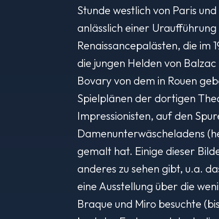
Stunde westlich von Paris und
anlässlich einer Uraufführung
Renaissancepalästen, die im 1
die jungen Helden von Balzac
Bovary von dem in Rouen geb
Spielplänen der dortigen Th
Impressionisten, auf den Spu
Damenunterwäscheladens (heu
gemalt hat. Einige dieser Bil
anderes zu sehen gibt, u.a. d
eine Ausstellung über die wen
Braque und Miro besuchte (bi