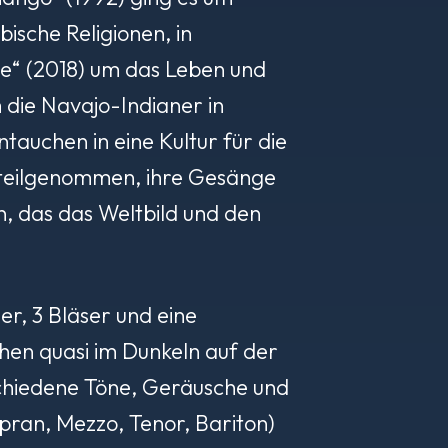
ische Religionen, in
èce“ (2018) um das Leben und
 die Navajo-Indianer in
ntauchen in eine Kultur für die
n teilgenommen, ihre Gesänge
n, das das Weltbild und den
er, 3 Bläser und eine
hen quasi im Dunkeln auf der
schiedene Töne, Geräusche und
opran, Mezzo, Tenor, Bariton)