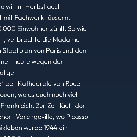
wo wir im Herbst auch
adt mit Fachwerkhäusern,
00.000 Einwohner zählt. So wie
hen, verbrachte die Madame
 Stadtplan von Paris und den
ommen heute wegen der
aligen
“ der Kathedrale von Rouen
ouen, wo es auch noch viel
rankreich. Zur Zeit läuft dort
enort Varengeville, wo Picasso
ikleben wurde 1944 ein