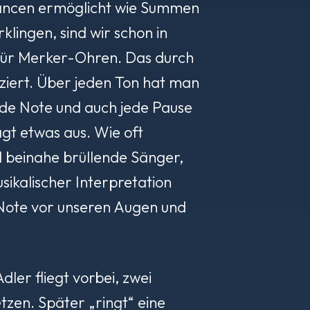
Nuancen ermöglicht wie Summen
lingen, sind wir schon in
s für Merker-Ohren. Das durch
ziert. Über jeden Ton hat man
Jede Note und auch jede Pause
agt etwas aus. Wie oft
d beinahe brüllende Sänger,
sikalischer Interpretation
de Note vor unseren Augen und
ler fliegt vorbei, zwei
tzen. Später „ringt“ eine