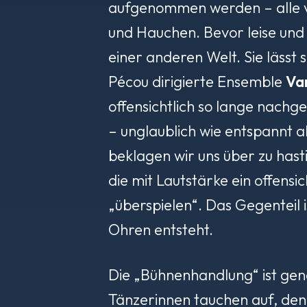
aufgenommen werden – alle vi
und Hauchen. Bevor leise und 
einer anderen Welt. Sie lässt
Pécou dirigierte Ensemble
Va
offensichtlich so lange nachg
– unglaublich wie entspannt al
beklagen wir uns über zu hast
die mit Lautstärke ein offensi
„überspielen“. Das Gegenteil i
Ohren entsteht.
Die „Bühnenhandlung“ ist genau
Tänzerinnen tauchen auf, denen