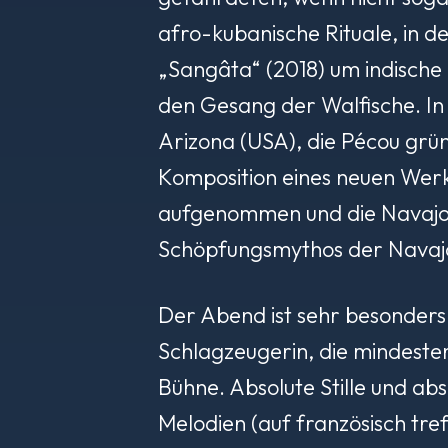
afro-kubanische Rituale, in d
„Sangâta“ (2018) um indische 
den Gesang der Walfische. In
Arizona (USA), die Pécou gründ
Komposition eines neuen Werke
aufgenommen und die Navajo
Schöpfungsmythos der Navajo
Der Abend ist sehr besonders:
Schlagzeugerin, die mindesten
Bühne. Absolute Stille und a
Melodien (auf französisch tre