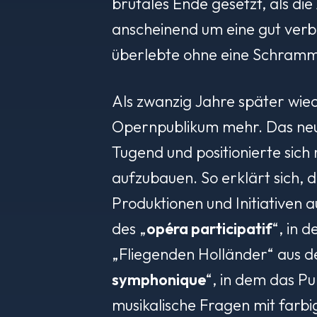
brutales Ende gesetzt, als di
anscheinend um eine gut ver
überlebte ohne eine Schramme
Als zwanzig Jahre später wied
Opernpublikum mehr. Das neue
Tugend und positionierte sic
aufzubauen. So erklärt sich, d
Produktionen und Initiativen
des „
opéra participatif
“, in 
„Fliegenden Holländer“ aus d
symphonique
“, in dem das P
musikalische Fragen mit farbi