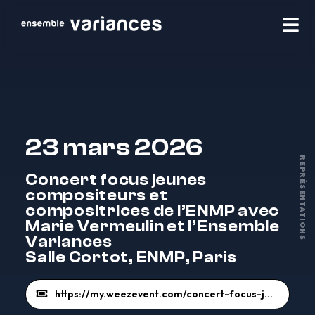
23 mars 2026
REPRÉSENTATIONS
Concert focus jeunes
compositeurs et
compositrices de l’ENMP avec
Marie Vermeulin et l’Ensemble
Variances
Salle Cortot, ENMP, Paris
https://my.weezevent.com/concert-focus-jeunes-compositeurs-et-compositrices-de-lenmp-avec-marie-vermeulin-et-lensemble-variances