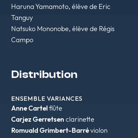
Haruna Yamamoto, élève de Eric
Tanguy
Natsuko Mononobe, élève de Régis
Campo
Distribution
ENSEMBLE VARIANCES
Anne Cartel
flûte
Carjez Gerretsen
clarinette
Romuald Grimbert-Barré
violon